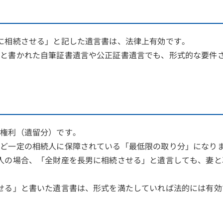
に相続させる」と記した遺言書は、法律上有効です。
」と書かれた自筆証書遺言や公正証書遺言でも、形式的な要件
の権利（遺留分）です。
など一定の相続人に保障されている「最低限の取り分」になり
人の場合、「全財産を長男に相続させる」と遺言しても、妻と
せる」と書いた遺言書は、形式を満たしていれば法的には有効