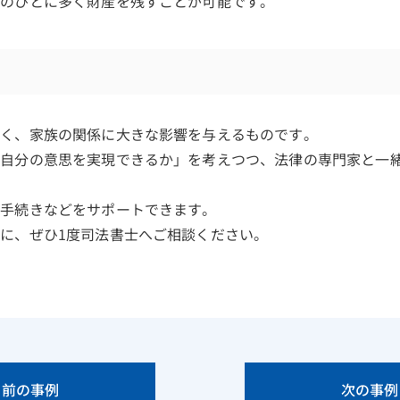
定のひとに多く財産を残すことが可能です。
なく、家族の関係に大きな影響を与えるものです。
ら自分の意思を実現できるか」を考えつつ、法律の専門家と一
続手続きなどをサポートできます。
に、ぜひ1度司法書士へご相談ください。
前の事例
次の事例