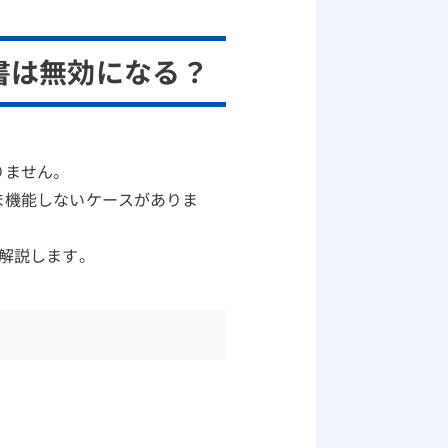
書は無効になる？
りません。
ま機能しないケースがありま
解説します。