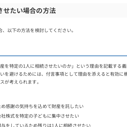
させたい場合の方法
合、以下の方法を検討してください。
産を特定の1人に相続させたいのか」という理由を記載する義
争いを避けるためには、付言事項として理由を添えると有効に
ースが考えられます。
ため感謝の気持ちを込めて財産を託したい
会社株式を特定の子どもに集中させたい
贈与をしているため残りは1人に相続させたい