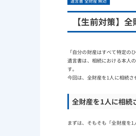
遺言書 全財産 無効
【生前対策】全
「自分の財産はすべて特定の
遺言書は、相続における本人
す。
今回は、全財産を1人に相続さ
全財産を1人に相続
まずは、そもそも「全財産を1