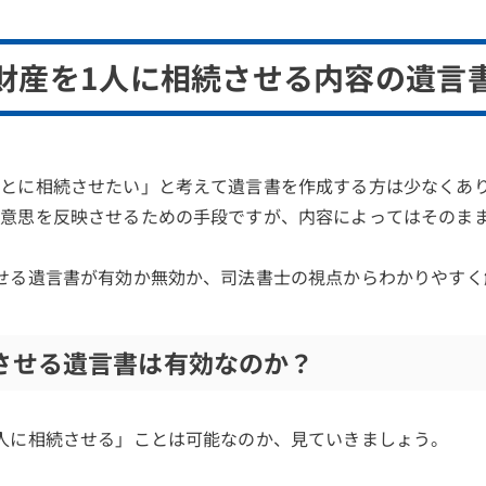
財産を1人に相続させる内容の遺言
ひとに相続させたい」と考えて遺言書を作成する方は少なくあ
の意思を反映させるための手段ですが、内容によってはそのま
せる遺言書が有効か無効か、司法書士の視点からわかりやすく
させる遺言書は有効なのか？
人に相続させる」ことは可能なのか、見ていきましょう。