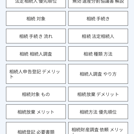
法定相続人 優先順位
無効 遺産分割協議書 解説
相続 対象
相続 手続き
相続 手続き 流れ
相続 法定相続人
相続 相続人調査
相続 種類 方法
相続人申告登記 デメリッ
相続人調査 やり方
ト
相続対象 もの
相続放棄 デメリット
相続放棄 メリット
相続方法 優先順位
相続財産調査 依頼 メリッ
相続登記 必要書類