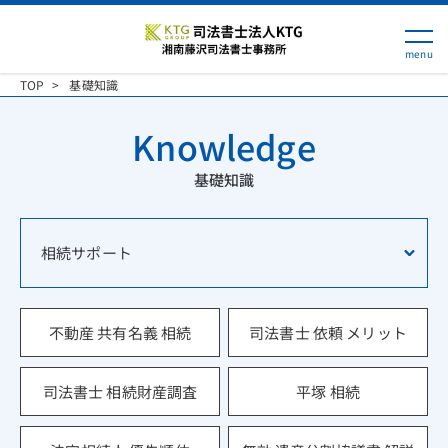
TOP
基礎知識
Knowledge
基礎知識
相続サポート
不動産 共有名義 相続
司法書士 依頼 メリット
司法書士 相続財産調査
平塚 相続