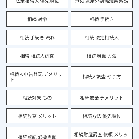
法定相続人 優先順位
無効 遺産分割協議書 解説
相続 対象
相続 手続き
相続 手続き 流れ
相続 法定相続人
相続 相続人調査
相続 種類 方法
相続人申告登記 デメリッ
相続人調査 やり方
ト
相続対象 もの
相続放棄 デメリット
相続放棄 メリット
相続方法 優先順位
相続財産調査 依頼 メリッ
相続登記 必要書類