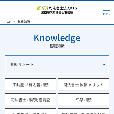
TOP
基礎知識
Knowledge
基礎知識
相続サポート
不動産 共有名義 相続
司法書士 依頼 メリット
司法書士 相続財産調査
平塚 相続