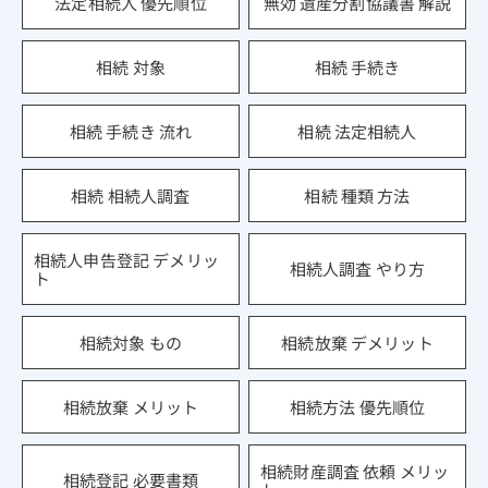
法定相続人 優先順位
無効 遺産分割協議書 解説
相続 対象
相続 手続き
相続 手続き 流れ
相続 法定相続人
相続 相続人調査
相続 種類 方法
相続人申告登記 デメリッ
相続人調査 やり方
ト
相続対象 もの
相続放棄 デメリット
相続放棄 メリット
相続方法 優先順位
相続財産調査 依頼 メリッ
相続登記 必要書類