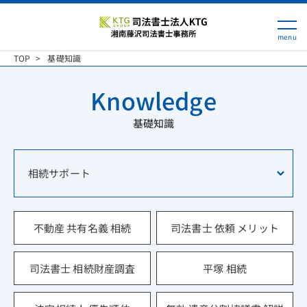
TOP
基礎知識
Knowledge
基礎知識
相続サポート
不動産 共有名義 相続
司法書士 依頼 メリット
司法書士 相続財産調査
平塚 相続