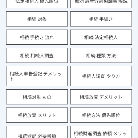
法定相続人 優先順位
無効 遺産分割協議書 解説
相続 対象
相続 手続き
相続 手続き 流れ
相続 法定相続人
相続 相続人調査
相続 種類 方法
相続人申告登記 デメリッ
相続人調査 やり方
ト
相続対象 もの
相続放棄 デメリット
相続放棄 メリット
相続方法 優先順位
相続財産調査 依頼 メリッ
相続登記 必要書類