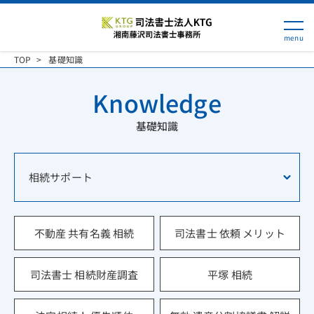
TOP
基礎知識
Knowledge
基礎知識
相続サポート
不動産 共有名義 相続
司法書士 依頼 メリット
司法書士 相続財産調査
平塚 相続