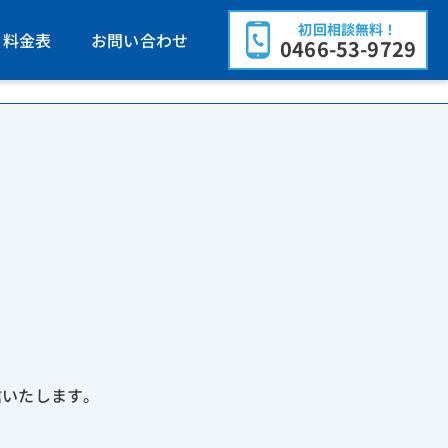
初回相談無料！
料金表
お問い合わせ
0466-53-9729
信いたします。