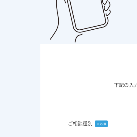
下記の入
ご相談種別