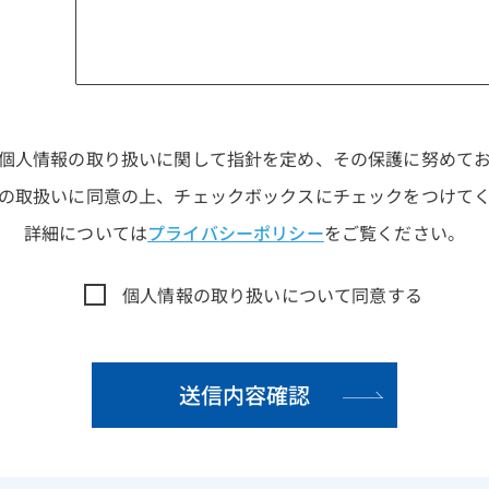
個人情報の取り扱いに関して指針を定め、その保護に努めて
の取扱いに同意の上、チェックボックスにチェックをつけて
詳細については
プライバシーポリシー
をご覧ください。
個人情報の取り扱いについて同意する